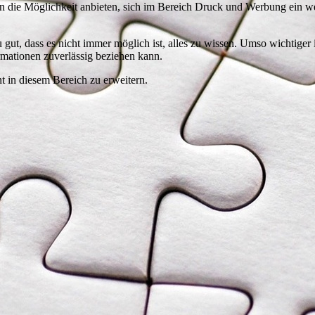
n die Möglichkeit anbieten, sich im Bereich Druck und Werbung ein we
gut, dass es nicht immer möglich ist, alles zu wissen. Umso wichtiger is
rmationen zuverlässig beziehen kann.
nt in diesem Bereich zu erweitern.