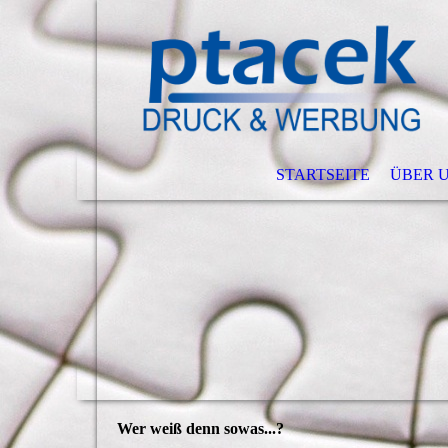
STARTSEITE
ÜBER 
Wer weiß denn sowas...?