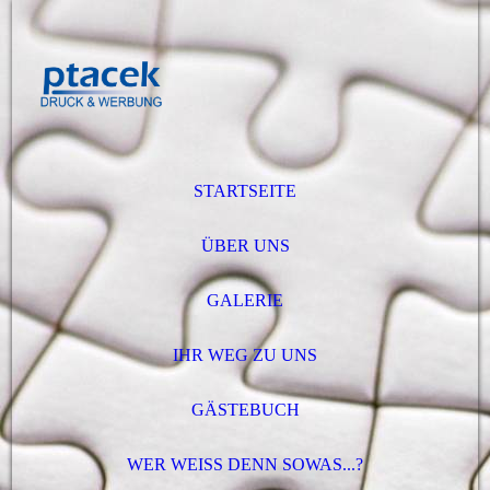
STARTSEITE
ÜBER UNS
GALERIE
IHR WEG ZU UNS
GÄSTEBUCH
WER WEISS DENN SOWAS...?