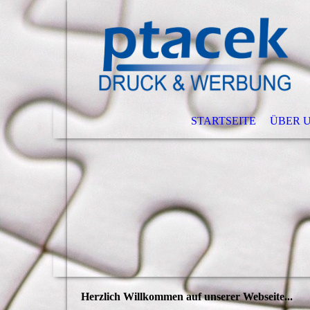
STARTSEITE
ÜBER 
Herzlich Willkommen auf unserer Webseite...