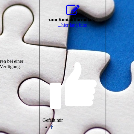
zum Kontaktformular...
...hier lang bitte
en bei einer
 Verfügung.
Gefällt mir