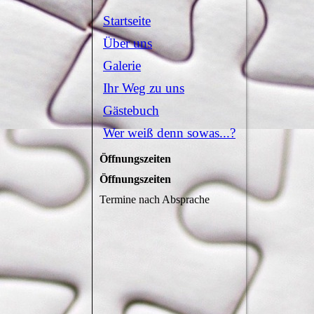
Startseite
Über uns
Galerie
Ihr Weg zu uns
Gästebuch
Wer weiß denn sowas...?
Öffnungszeiten
Öffnungszeiten
Termine nach Absprache