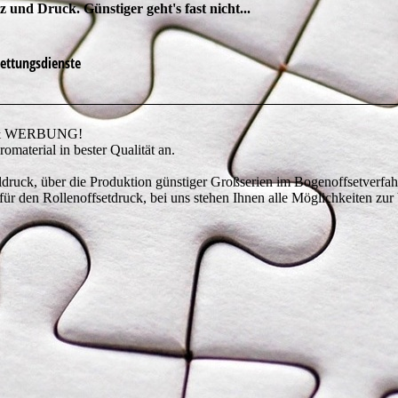
 und Druck. Günstiger geht's fast nicht...
ettungsdienste
CK & WERBUNG!
material in bester Qualität an.
ruck, über die Produktion günstiger Großserien im Bogenoffsetverfahr
 für den Rollenoffsetdruck, bei uns stehen Ihnen alle Möglichkeiten zur